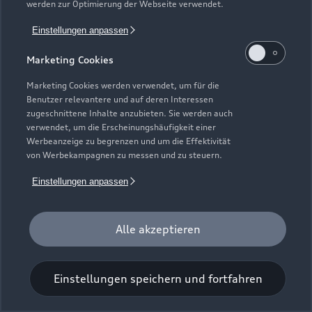
werden zur Optimierung der Webseite verwendet.
Einstellungen anpassen
Marketing Cookies
Marketing Cookies werden verwendet, um für die
Benutzer relevantere und auf deren Interessen
Universal-Reinigungstuch
zugeschnittene Inhalte anzubieten. Sie werden auch
verwendet, um die Erscheinungshäufigkeit einer
Für einen glänzenden Eindruck.
Werbeanzeige zu begrenzen und um die Effektivität
von Werbekampagnen zu messen und zu steuern.
Zur Audi Shopping World
Einstellungen anpassen
Alle akzeptieren
Einstellungen speichern und fortfahren