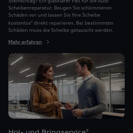
Steinschlag? Ein glasklarer Fall für die Audi
Scheibenreparatur. Beugen Sie schlimmeren
Schäden vor und lassen Sie Ihre Scheibe
kostenlos
direkt reparieren. Bei bestimmten
4
Schäden muss die Scheibe getauscht werden.
Mehr erfahren
Hol- und Bringservice
5