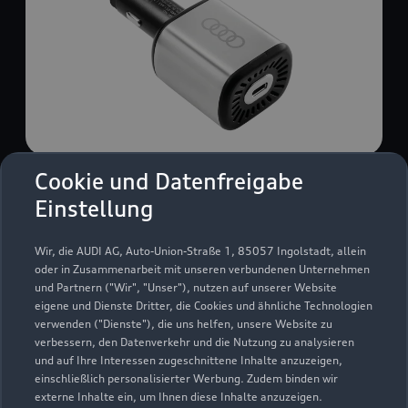
Cookie und Datenfreigabe
USB Power-Ladegerät
Einstellung
USB Power-Ladegerät für schnelles und
komfortables Laden von Mobiltelefonen, Tablets
Wir, die AUDI AG, Auto-Union-Straße 1, 85057 Ingolstadt, allein
oder Laptops.
oder in Zusammenarbeit mit unseren verbundenen Unternehmen
und Partnern ("Wir", "Unser"), nutzen auf unserer Website
Zur Audi Shopping World
eigene und Dienste Dritter, die Cookies und ähnliche Technologien
verwenden ("Dienste"), die uns helfen, unsere Website zu
verbessern, den Datenverkehr und die Nutzung zu analysieren
und auf Ihre Interessen zugeschnittene Inhalte anzuzeigen,
einschließlich personalisierter Werbung. Zudem binden wir
externe Inhalte ein, um Ihnen diese Inhalte anzuzeigen.