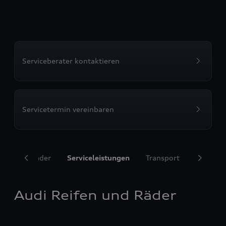
Serviceberater kontaktieren
Servicetermin vereinbaren
ifen und Räder
Serviceleistungen
Transport
Komfort
Audi Reifen und Räder