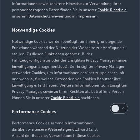
Informationen sowie konkrete Hinweise zur Verwendung Ihrer
personenbezogenen Daten finden Sie in unserer
Cookie Richtlinie
,
unserem
Datenschutzhinweis
und im
Impressum
.
Notwendige Cookies
Notwendige Cookies werden benötigt, um Ihnen grundlegende
Funktionen während der Nutzung der Webseite zur Verfügung zu
stellen. Zu diesen Funktionen gehört z. B. der
Fahrzeugkonfigurator oder der Ensighten Privacy Manager (unser
Lederpflege-Set
Einwilligungsmanagementtool). Der Ensighten Privacy Manager
Praktisches Set zur intensiven Reinigung und
verwendet Cookies, um Informationen darüber zu speichern, ob
und wenn ja, für welche Kategorien von Cookies Benutzer ihre
Pflege von Leder und Kunstleder.
Einwilligung erteilt haben. Weitere Informationen zum Ensighten
Privacy Manager, sowie zu Ihren Rechten als betroffene Person
Zur Audi Shopping World
können Sie in unserer
Cookie Richtlinie
nachlesen.
Performance Cookies
Performance Cookies sammeln Informationen
darüber, wie unsere Webseite genutzt wird (z. B.
Anzahl der Besuche, Verweildauer). Diese Cookies